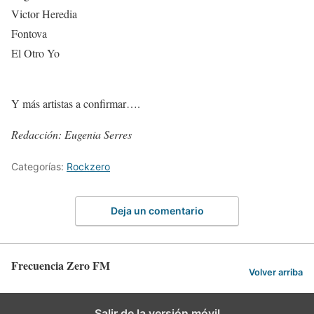
Victor Heredia
Fontova
El Otro Yo
Y más artistas a confirmar….
Redacción: Eugenia Serres
Categorías:
Rockzero
Deja un comentario
Frecuencia Zero FM
Volver arriba
Salir de la versión móvil