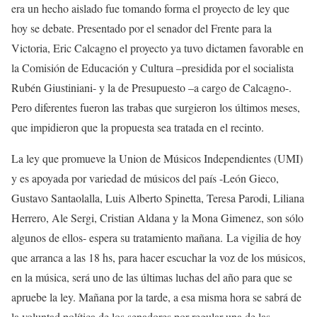
era un hecho aislado fue tomando forma el proyecto de ley que
hoy se debate. Presentado por el senador del Frente para la
Victoria, Eric Calcagno el proyecto ya tuvo dictamen favorable en
la Comisión de Educación y Cultura –presidida por el socialista
Rubén Giustiniani- y la de Presupuesto –a cargo de Calcagno-.
Pero diferentes fueron las trabas que surgieron los últimos meses,
que impidieron que la propuesta sea tratada en el recinto.
La ley que promueve la Union de Músicos Independientes (UMI)
y es apoyada por variedad de músicos del país -León Gieco,
Gustavo Santaolalla, Luis Alberto Spinetta, Teresa Parodi, Liliana
Herrero, Ale Sergi, Cristian Aldana y la Mona Gimenez, son sólo
algunos de ellos- espera su tratamiento mañana.
La vigilia de hoy
que arranca a las 18 hs, para hacer escuchar la voz de los músicos,
en la música, será uno de las últimas luchas del año para que se
apruebe la ley. Mañana por la tarde, a esa misma hora se sabrá de
la voluntad política de los senadores por regular una de las