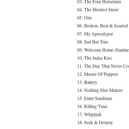
03. The Four Horsemen
04. The Shortest Straw
05. One
06. Broken, Beat & Scarred
07. My Apocalypse
08. Sad But True
09. Welcome Home (Sanitar
10. The Judas Kiss
11. The Day That Never C
12. Master Of Puppets
13. Battery
14. Nothing Else Matters
15. Enter Sandman
16. Killing Time
17. Whiplash
18. Seek & Destroy