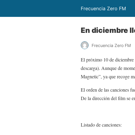
Frecuencia Zero FM
En diciembre l
Frecuencia Zero FM
El próximo 10 de diciembre 
descarga). Aunque de moment
Magnetic”, ya que recoge ma
El orden de las canciones fu
De la dirección del film se
Listado de canciones: