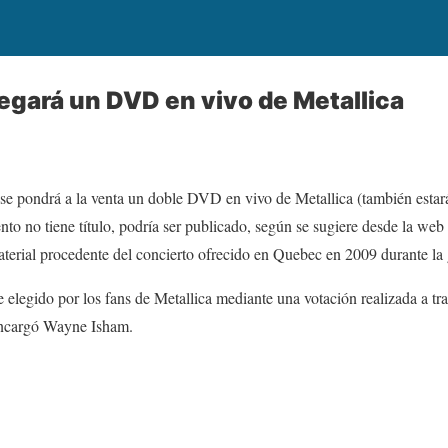
legará un DVD en vivo de Metallica
se pondrá a la venta un doble DVD en vivo de Metallica (también estará
o no tiene título, podría ser publicado, según se sugiere desde la we
terial procedente del concierto ofrecido en Quebec en 2009 durante la
e elegido por los fans de Metallica mediante una votación realizada a tr
 encargó Wayne Isham.