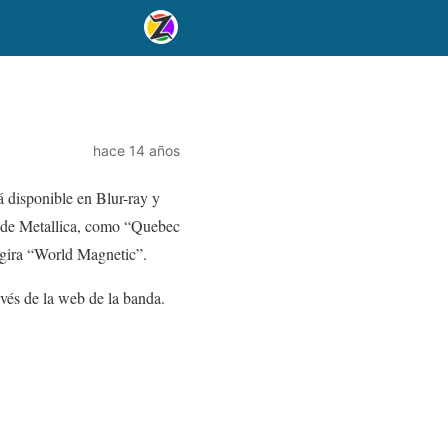
hace 14 años
 disponible en Blur-ray y
b de Metallica, como “Quebec
 gira “World Magnetic”.
avés de la web de la banda.