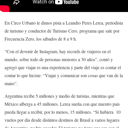
En Circo Urbano le dimos pista a Leandro Peres Lerea, periodista
de turismo y conductor de Turismo Cero, programa que sale por
Frecuencia Zero, los sábados de 8 a 9 h.
“Con el devenir de Instagram, hay records de viajeros en el
mundo, sobre todo de personas menores a 30 años”, contó y
agregó que viajar es una experiencia y parte del viaje es contar el
contar lo que hiciste: “Viajar y comunicar son cosas que van de la
mano”.
Argentina recibe 5 millones y medio de turistas, mientras que
México alberga a 45 millones. Lerea sueña con que nuestro país
pueda llegar a recibir, por lo menos, 15 millones. “Si hubiera 10
vuelos por día desde distintos destinos de Brasil a varios lugares
de Argentina, podría suceder. El turismo no tiene que ver con el