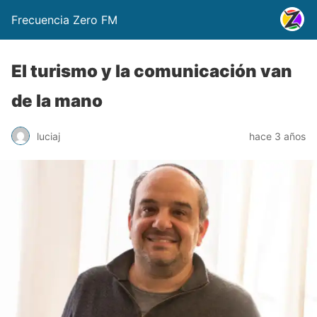
Frecuencia Zero FM
El turismo y la comunicación van
de la mano
luciaj
hace 3 años