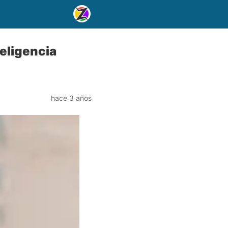
teligencia
hace 3 años