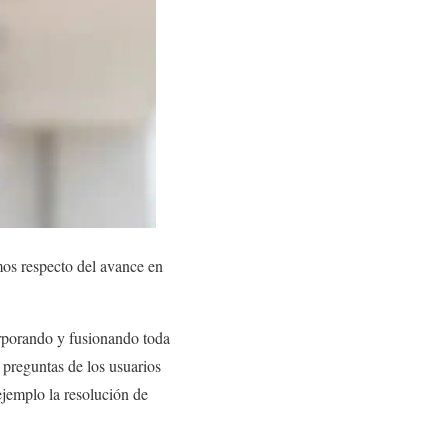
mos respecto del avance en
orporando y fusionando toda
s preguntas de los usuarios
ejemplo la resolución de