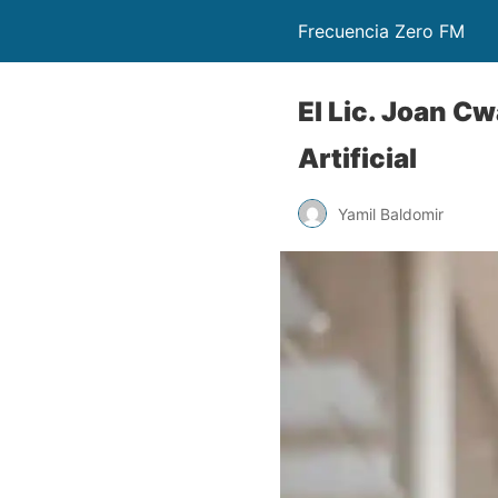
Frecuencia Zero FM
El Lic. Joan C
Artificial
Yamil Baldomir