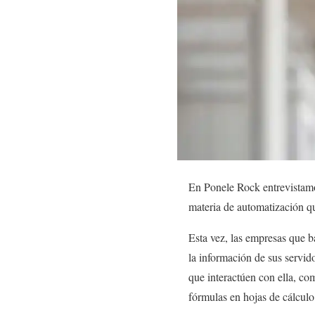
En Ponele Rock entrevistam
materia de automatización qu
Esta vez, las empresas que 
la información de sus servido
que interactúen con ella, co
fórmulas en hojas de cálculo,