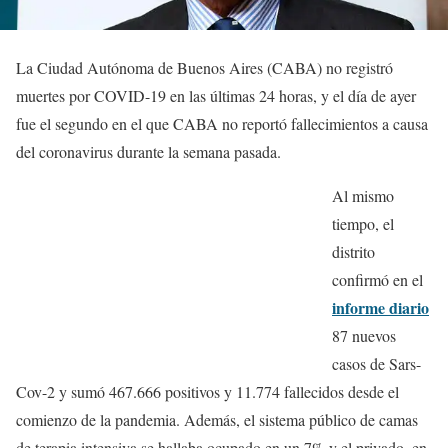
La Ciudad Autónoma de Buenos Aires (CABA) no registró
muertes por COVID-19 en las últimas 24 horas, y el día de ayer
fue el segundo en el que CABA no reportó fallecimientos a causa
del coronavirus durante la semana pasada.
Al mismo
tiempo, el
distrito
confirmó en el
informe diario
87 nuevos
casos de Sars-
Cov-2 y sumó 467.666 positivos y 11.774 fallecidos desde el
comienzo de la pandemia. Además, el sistema público de camas
de terapia intensiva se hallaba ocupado en un 7% y el privado, en