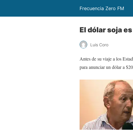
Frecuencia Zero FM
El dólar soja 
Luis Coro
Antes de su viaje a los Est
para anunciar un dólar a $20