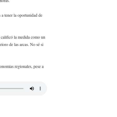
horas.
a tener la oportunidad de
 calificó la medida como un
ioro de las arcas. No sé si
economías regionales, pese a