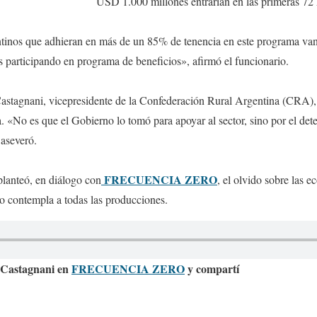
USD 1.000 millones entrarían en las primeras 72 
tinos que adhieran en más de un 85% de tenencia en este programa van 
 participando en programa de beneficios», afirmó el funcionario.
astagnani, vicepresidente de la Confederación Rural Argentina (CRA),
 «No es que el Gobierno lo tomó para apoyar al sector, sino por el deter
 aseveró.
FRECUENCIA ZERO
 planteó, en diálogo con
, el olvido sobre las 
oco contempla a todas las producciones.
s Castagnani en
FRECUENCIA ZERO
y compartí