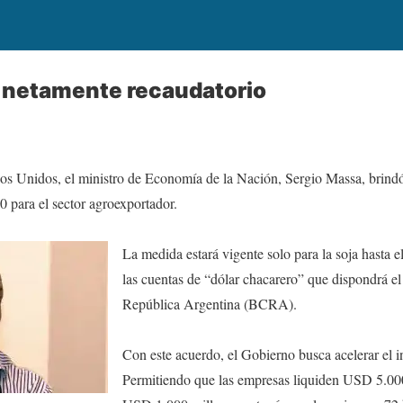
es netamente recaudatorio
ados Unidos, el ministro de Economía de la Nación, Sergio Massa, brind
0 para el sector agroexportador.
La medida estará vigente solo para la soja hasta 
las cuentas de “dólar chacarero” que dispondrá el
República Argentina (BCRA).
Con este acuerdo, el Gobierno busca acelerar el i
Permitiendo que las empresas liquiden USD 5.000