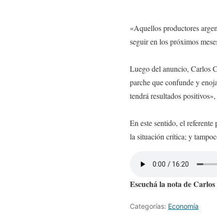
«Aquellos productores argen
seguir en los próximos meses
Luego del anuncio, Carlos C
parche que confunde y enoja.
tendrá resultados positivos»,
En este sentido, el referente
la situación crítica; y tamp
Escuchá la nota de Carlo
Categorías:
Economía