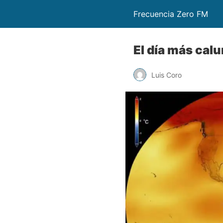
Frecuencia Zero FM
El día más calu
Luis Coro