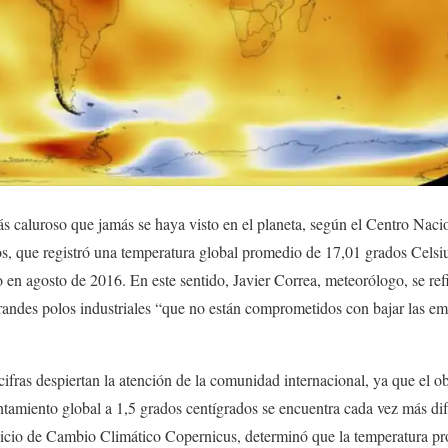
ás caluroso que jamás se haya visto en el planeta, según el Centro Naci
, que registró una temperatura global promedio de 17,01 grados Celsiu
 en agosto de 2016. En este sentido, Javier Correa, meteorólogo, se refi
grandes polos industriales “que no están comprometidos con bajar las em
cifras despiertan la atención de la comunidad internacional, ya que el ob
ntamiento global a 1,5 grados centígrados se encuentra cada vez más dif
icio de Cambio Climático Copernicus, determinó que la temperatura pro