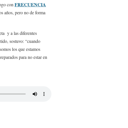
FRECUENCIA
álogo con
tos años, pero no de forma
eta y a las diferentes
ntido, sostuvo: “cuando
s somos los que estamos
reparados para no estar en