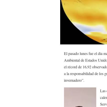
El pasado lunes fue el día m
Ambiental de Estados Unidos
el récord de 16,92 observado
a la responsabilidad de los 
invernadero”.
Las 
cale
Serv