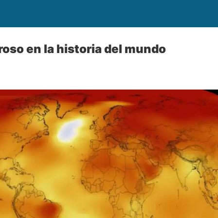
roso en la historia del mundo