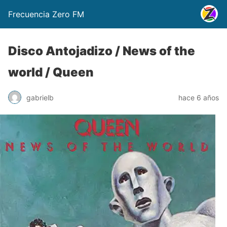
Frecuencia Zero FM
Disco Antojadizo / News of the
world / Queen
gabrielb
hace 6 años