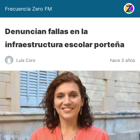
Frecuencia Zero FM
Denuncian fallas en la
infraestructura escolar porteña
Luis Coro
hace 3 años