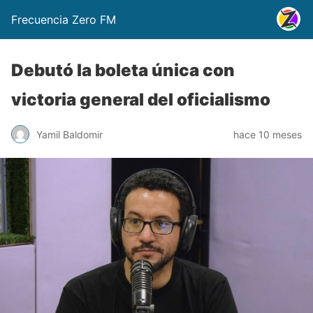
Frecuencia Zero FM
Debutó la boleta única con
victoria general del oficialismo
Yamil Baldomir
hace 10 meses