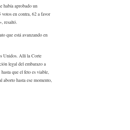
se había aprobado un
votos en contra, 62 a favor
, resaltó.
dato que está avanzando en
s Unidos. Allí la Corte
ción legal del embarazo a
hasta que el feto es viable,
 al aborto hasta ese momento,