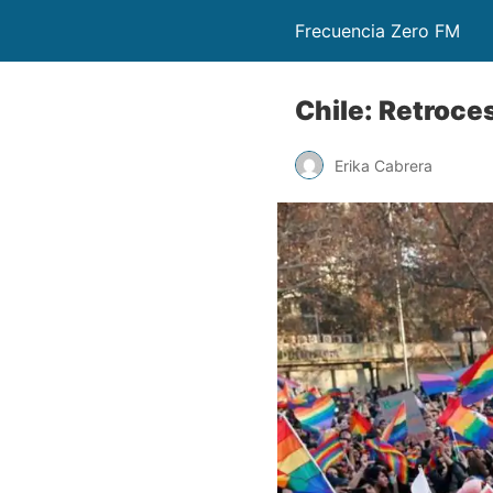
Frecuencia Zero FM
Chile: Retroce
Erika Cabrera