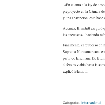
«En cuanto a la ley de desp
preproyecto en la Cámara de
y una abstención, esto hace q
Además, Blumtritt aseguró qu
las encuestas», haciendo ref
Finalmente, el retroceso en 
Suprema Norteamericana está
partir de la semana 15. Blumt
el feto es viable hasta la s
explicó Blumtritt.
Categorías:
Internacional