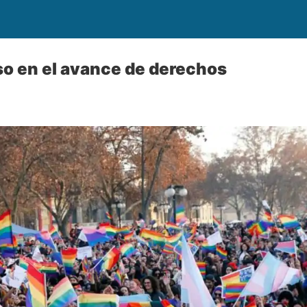
so en el avance de derechos