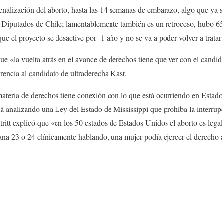
enalización del aborto, hasta las 14 semanas de embarazo, algo que ya 
 Diputados de Chile; lamentablemente también es un retroceso, hubo 65 
ue el proyecto se desactive por 1 año y no se va a poder volver a tratar»
e «la vuelta atrás en el avance de derechos tiene que ver con el candi
erencia al candidato de ultraderecha Kast.
materia de derechos tiene conexión con lo que está ocurriendo en Estado
 analizando una Ley del Estado de Mississippi que prohíba la interrup
ritt explicó que «en los 50 estados de Estados Unidos el aborto es legal 
emana 23 o 24 clínicamente hablando, una mujer podía ejercer el derecho