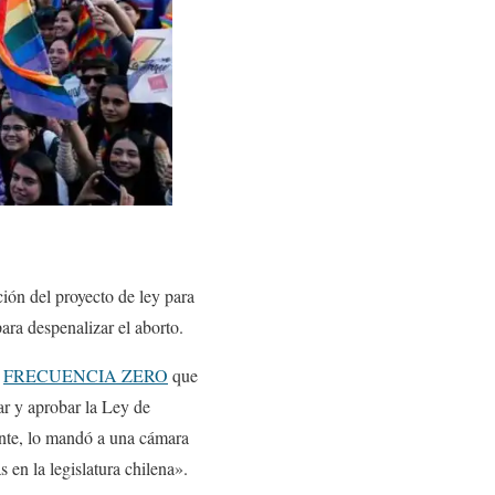
ción del proyecto de ley para
para despenalizar el aborto.
a
FRECUENCIA ZERO
que
r y aprobar la Ley de
ante, lo mandó a una cámara
s en la legislatura chilena».