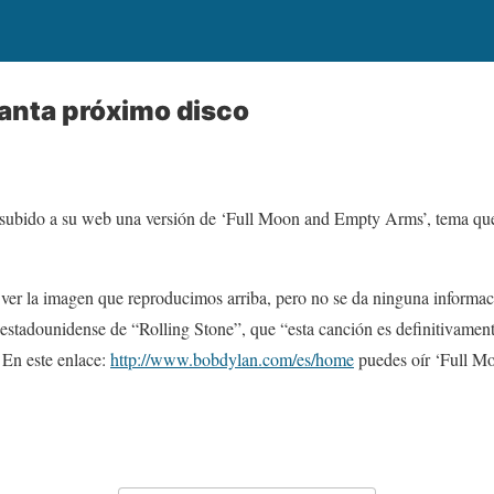
anta próximo disco
subido a su web una versión de ‘Full Moon and Empty Arms’, tema que
ver la imagen que reproducimos arriba, pero no se da ninguna informac
n estadounidense de “Rolling Stone”, que “esta canción es definitivame
. En este enlace:
http://www.bobdylan.com/es/home
puedes oír ‘Full M