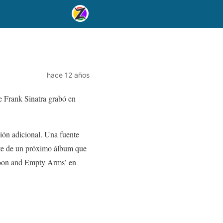
hace 12 años
 Frank Sinatra grabó en
ión adicional. Una fuente
nte de un próximo álbum que
oon and Empty Arms’ en