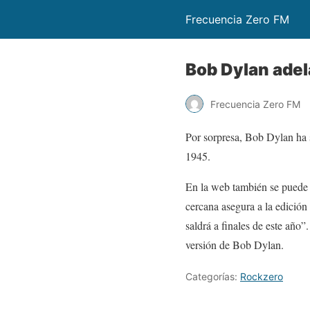
Frecuencia Zero FM
Bob Dylan adel
Frecuencia Zero FM
Por sorpresa, Bob Dylan ha 
1945.
En la web también se puede 
cercana asegura a la edició
saldrá a finales de este año”
versión de Bob Dylan.
Categorías:
Rockzero