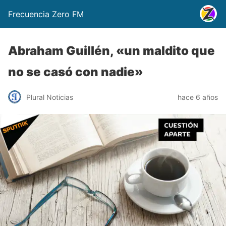
Frecuencia Zero FM
Abraham Guillén, «un maldito que
no se casó con nadie»
Plural Noticias
hace 6 años